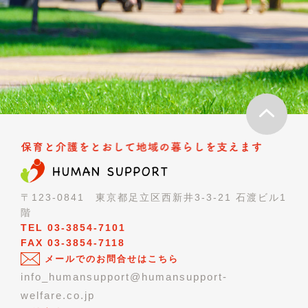
〒123-0841 東京都足立区西新井3-3-21 石渡ビル1
階
TEL 03-3854-7101
FAX 03-3854-7118
メールでのお問合せはこちら
info_humansupport@humansupport-
welfare.co.jp