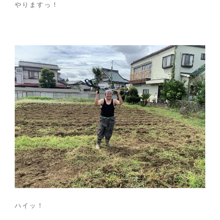
やりますっ！
ハイッ！