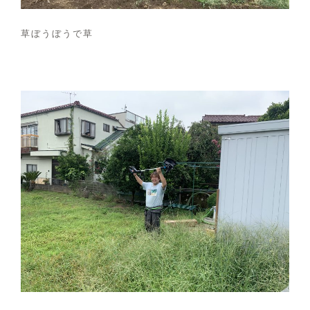
草ぼうぼうで草